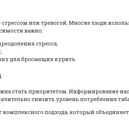
 стрессом или тревогой. Многие люди исполь
симости важно:
реодоления стресса;
;
ку для бросающих курить.
ы
лжна стать приоритетом. Информирование нас
чительно снизить уровень потребления таба
т комплексного подхода, который объединяет