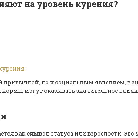
ияют на уровень курения?
курения:
й привычкой, но и социальным явлением, в 
 нормы могут оказывать значительное влияни
ии
тся как символ статуса или взрослости. Это