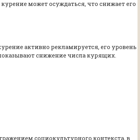
 курение может осуждаться, что снижает его
курение активно рекламируется, его уровень
, показывают снижение числа курящих.
тражением социокультурного контекста, в