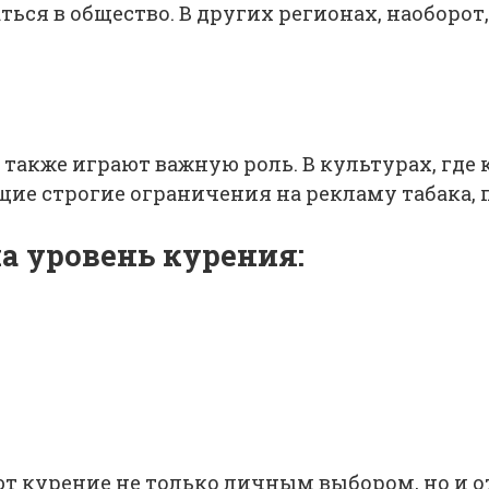
ся в общество. В других регионах, наоборот,
также играют важную роль. В культурах, где 
ящие строгие ограничения на рекламу табака
а уровень курения:
т курение не только личным выбором, но и о