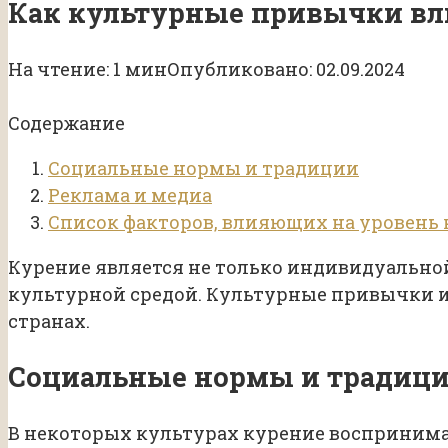
Как культурные привычки вл
На чтение:
1 мин
Опубликовано:
02.09.2024
Содержание
Социальные нормы и традиции
Реклама и медиа
Список факторов, влияющих на уровень 
Курение является не только индивидуально
культурной средой. Культурные привычки и
странах.
Социальные нормы и традиц
В некоторых культурах курение воспринимае