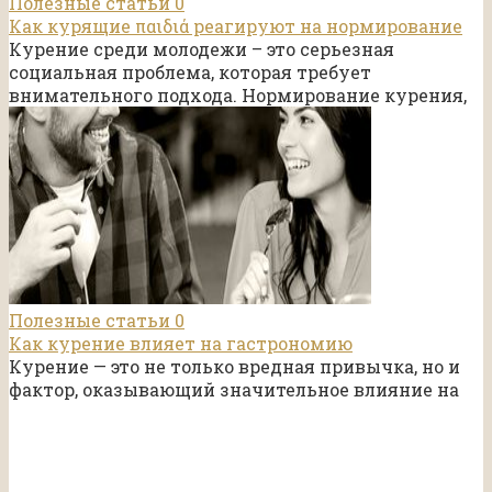
Полезные статьи
0
Как курящие παιδιά реагируют на нормирование
Курение среди молодежи – это серьезная
социальная проблема, которая требует
внимательного подхода. Нормирование курения,
Полезные статьи
0
Как курение влияет на гастрономию
Курение — это не только вредная привычка, но и
фактор, оказывающий значительное влияние на