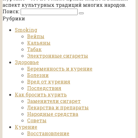
аспект культурных традиций многих народов.
Поиск:
Рубрики
Smoking
Вейпы
Кальяны
Табак
Электронные сигареты
Здоровье
Беременность и курение
Болезни
Вред от курения
Последствия
Как бросить курить
Заменители сигарет
Лекарства и препараты
Народные средства
Советы
Курение
Восстановление