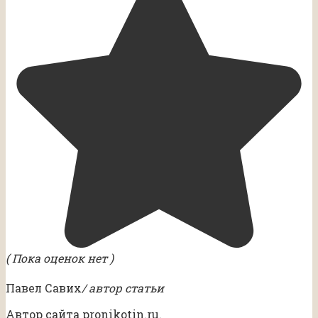
( Пока оценок нет )
Павел Савих
/ автор статьи
Автор сайта pronikotin.ru.