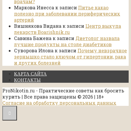
врачам?
Маркова Инесса
к записи
Питье какао
полезно при заболевании периферических
артерий
Вишнякова Видана
к записи
Центр выкупа
лекарств Boarishnik.ru
Савина Бажена
к записи
Диетолог назвала
лучшие продукты на столе диабетиков
Суворова Илона
к записи
Почему невзрачное
зернышко стало ключом от гипертонии, рака
и других болезней
КАРТА САЙТА
КОНТАКТЫ
ProNikotin.ru - Практические советы как бросить
курить | Все права защищены © 2026 | 18+
Согласие на обработку персональных данных