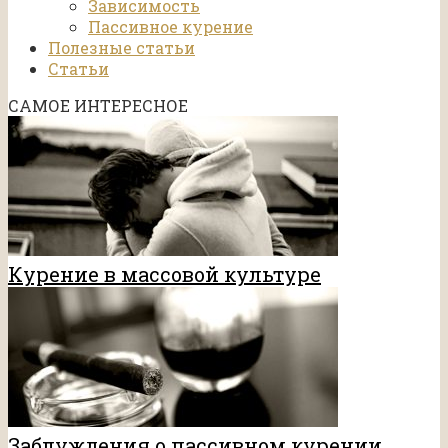
Зависимость
Пассивное курение
Полезные статьи
Статьи
САМОЕ ИНТЕРЕСНОЕ
Курение в массовой культуре
Заблуждения о пассивном курении