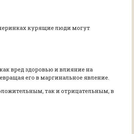
вечеринках курящие люди могут
как вред здоровью и влияние на
вращая его в маргинальное явление.
оложительным, так и отрицательным, в