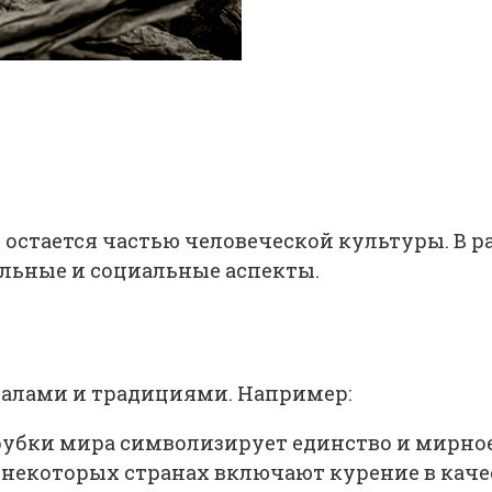
я остается частью человеческой культуры. В р
льные и социальные аспекты.
уалами и традициями. Например:
убки мира символизирует единство и мирное
некоторых странах включают курение в качес