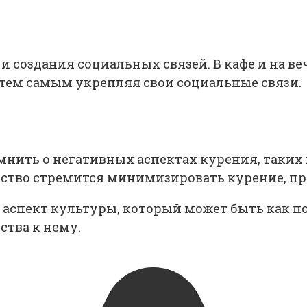
и создания социальных связей. В кафе и на 
тем самым укрепляя свои социальные связи.
мнить о негативных аспектах курения, таких 
ство стремится минимизировать курение, пре
 аспект культуры, который может быть как п
ства к нему.