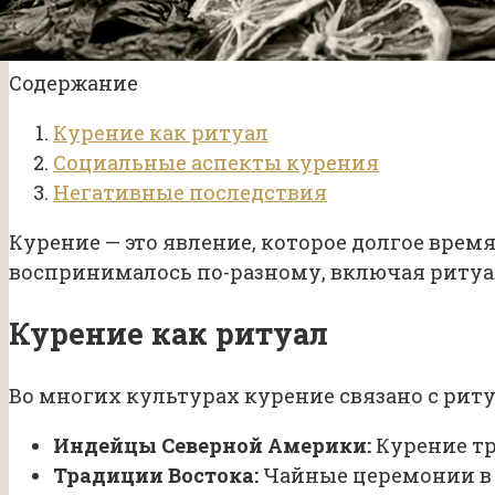
Содержание
Курение как ритуал
Социальные аспекты курения
Негативные последствия
Курение — это явление, которое долгое врем
воспринималось по-разному, включая ритуа
Курение как ритуал
Во многих культурах курение связано с рит
Индейцы Северной Америки:
Курение тр
Традиции Востока:
Чайные церемонии в 