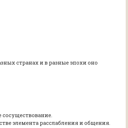
азных странах и в разные эпохи оно
 сосуществование.
тве элементa расслабления и общения.