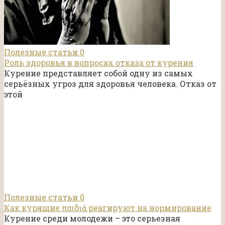
Полезные статьи
0
Роль здоровья в вопросах отказа от курения
Курение представляет собой одну из самых
серьёзных угроз для здоровья человека. Отказ от
этой
Полезные статьи
0
Как курящие παιδιά реагируют на нормирование
Курение среди молодежи – это серьезная