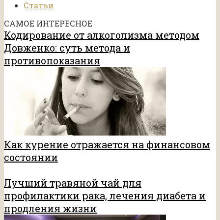
Статьи
САМОЕ ИНТЕРЕСНОЕ
Кодирование от алкоголизма методом
Довженко: суть метода и
противопоказания
Как курение отражается на финансовом
состоянии
Лучший травяной чай для
профилактики рака, лечения диабета и
продления жизни