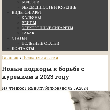
БОЛЕЗНИ
БЕРЕМЕННОСТЬ И КУРЕНИЕ
ВИДЫ СИГАРЕТ
КАЛЬЯНЫ
ВЕЙПЫ
ЭЛЕКТРОННЫЕ СИГАРЕТЫ
ТАБАК
СТАТЬИ
ПОЛЕЗНЫЕ СТАТЬИ
КОНТАКТЫ
Главная
»
Полезные статьи
Новые подходы к борьбе с
курением в 2023 году
На чтение:
1 мин
Опубликовано:
02.09.2024