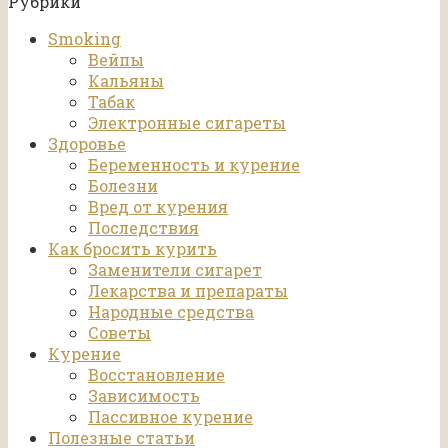
Рубрики
Smoking
Вейпы
Кальяны
Табак
Электронные сигареты
Здоровье
Беременность и курение
Болезни
Вред от курения
Последствия
Как бросить курить
Заменители сигарет
Лекарства и препараты
Народные средства
Советы
Курение
Восстановление
Зависимость
Пассивное курение
Полезные статьи