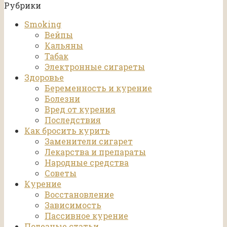
Рубрики
Smoking
Вейпы
Кальяны
Табак
Электронные сигареты
Здоровье
Беременность и курение
Болезни
Вред от курения
Последствия
Как бросить курить
Заменители сигарет
Лекарства и препараты
Народные средства
Советы
Курение
Восстановление
Зависимость
Пассивное курение
Полезные статьи