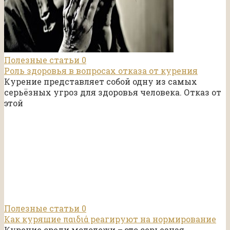
Полезные статьи
0
Роль здоровья в вопросах отказа от курения
Курение представляет собой одну из самых
серьёзных угроз для здоровья человека. Отказ от
этой
Полезные статьи
0
Как курящие παιδιά реагируют на нормирование
Курение среди молодежи – это серьезная