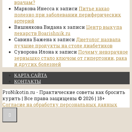
врачам?
Маркова Инесса
к записи
Питье какао
полезно при заболевании периферических
артерий
Вишнякова Видана
к записи
Центр выкупа
лекарств Boarishnik.ru
Савина Бажена
к записи
Диетолог назвала
лучшие продукты на столе диабетиков
Суворова Илона
к записи
Почему невзрачное
зернышко стало ключом от гипертонии, рака
и других болезней
КАРТА САЙТА
КОНТАКТЫ
ProNikotin.ru - Практические советы как бросить
курить | Все права защищены © 2026 | 18+
Согласие на обработку персональных данных