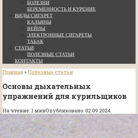
БОЛЕЗНИ
БЕРЕМЕННОСТЬ И КУРЕНИЕ
ВИДЫ СИГАРЕТ
КАЛЬЯНЫ
ВЕЙПЫ
ЭЛЕКТРОННЫЕ СИГАРЕТЫ
ТАБАК
СТАТЬИ
ПОЛЕЗНЫЕ СТАТЬИ
КОНТАКТЫ
Главная
»
Полезные статьи
Основы дыхательных
упражнений для курильщиков
На чтение:
1 мин
Опубликовано:
02.09.2024