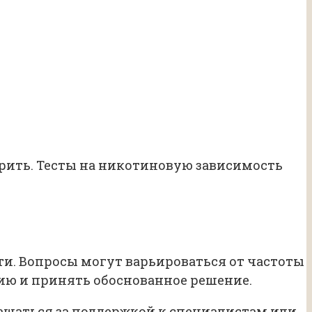
курить. Тесты на никотиновую зависимость
и. Вопросы могут варьироваться от частоты
ию и принять обоснованное решение.
ращаться за поддержкой к специалистам или