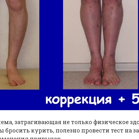
ема, затрагивающая не только физическое здо
бы бросить курить, полезно провести тест на 
изменения привычек.