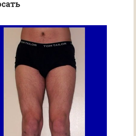
осать