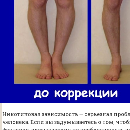
Никотиновая зависимость — серьезная пробл
человека. Если вы задумываетесь о том, что
факторов, указывающих на необходимость 