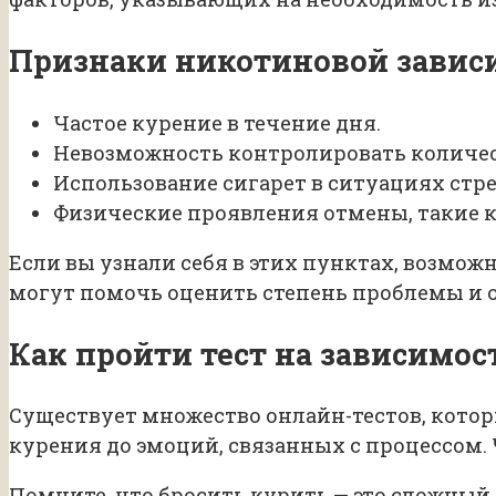
Признаки никотиновой завис
Частое курение в течение дня.
Невозможность контролировать количес
Использование сигарет в ситуациях стре
Физические проявления отмены, такие к
Если вы узнали себя в этих пунктах, возмож
могут помочь оценить степень проблемы и 
Как пройти тест на зависимос
Существует множество онлайн-тестов, котор
курения до эмоций, связанных с процессом.
Помните, что бросить курить — это сложный