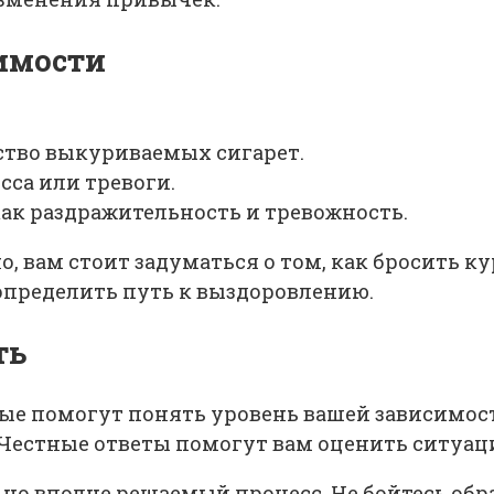
имости
тво выкуриваемых сигарет.
сса или тревоги.
ак раздражительность и тревожность.
но, вам стоит задуматься о том, как бросить 
определить путь к выздоровлению.
ть
ые помогут понять уровень вашей зависимост
 Честные ответы помогут вам оценить ситуац
, но вполне решаемый процесс. Не бойтесь об