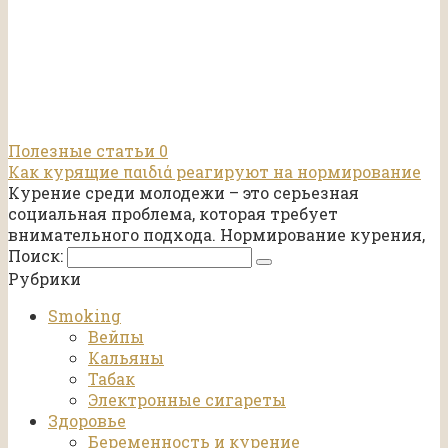
Полезные статьи
0
Как курящие παιδιά реагируют на нормирование
Курение среди молодежи – это серьезная
социальная проблема, которая требует
внимательного подхода. Нормирование курения,
Поиск:
Рубрики
Smoking
Вейпы
Кальяны
Табак
Электронные сигареты
Здоровье
Беременность и курение