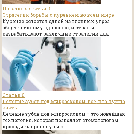
Полезные статьи
0
Стратегии борьбы с курением во всем мире
Курение остается одной из главных угроз
общественному здоровью, и страны
разрабатывают различные стратегии для
Статьи
0
Лечение зубов под микроскопом: все, что нужно
знать
Лечение зубов под микроскопом – это новейшая
технология, которая позволяет стоматологам
проводить процедуры с