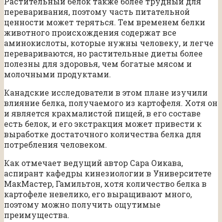
Растительный белок также более трудный для
переваривания, поэтому часть питательной
ценности может теряться. Тем временем белки
животного происхождения содержат все
аминокислоты, которые нужны человеку, и легче
перевариваются, но растительные диеты более
полезны для здоровья, чем богатые мясом и
молочными продуктами.
Канадские исследователи в этом плане изучили
влияние белка, получаемого из картофеля. Хотя он
и является крахмалистой пищей, в его составе
есть белок, и его экстракция может привести к
выработке достаточного количества белка для
потребления человеком.
Как отмечает ведущий автор Сара Оикава,
аспирант кафедры кинезиологии в Университете
МакМастер, Гамильтон, хотя количество белка в
картофеле невелико, его выращивают много,
поэтому можно получить ощутимые
преимущества.