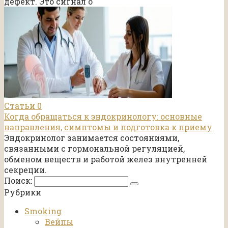
дефект. Это сигнал о
Статьи
0
Когда обращаться к эндокринологу: основные
направления, симптомы и подготовка к приему
Эндокринолог занимается состояниями,
связанными с гормональной регуляцией,
обменом веществ и работой желез внутренней
секреции.
Поиск:
Рубрики
Smoking
Вейпы