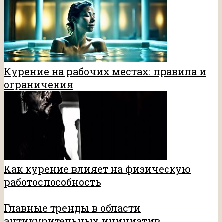
Курение на рабочих местах: правила и
ограничения
Как курение влияет на физическую
работоспособность
Главные тренды в области
антикурительных инициатив