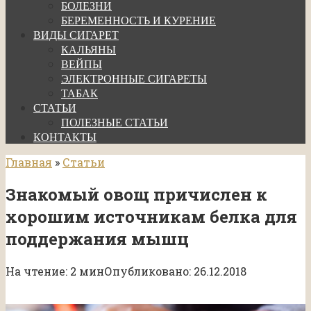
БОЛЕЗНИ
БЕРЕМЕННОСТЬ И КУРЕНИЕ
ВИДЫ СИГАРЕТ
КАЛЬЯНЫ
ВЕЙПЫ
ЭЛЕКТРОННЫЕ СИГАРЕТЫ
ТАБАК
СТАТЬИ
ПОЛЕЗНЫЕ СТАТЬИ
КОНТАКТЫ
Главная
»
Статьи
Знакомый овощ причислен к
хорошим источникам белка для
поддержания мышц
На чтение:
2 мин
Опубликовано:
26.12.2018