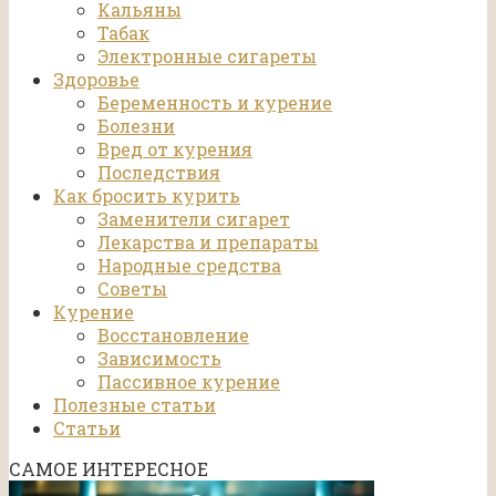
Кальяны
Табак
Электронные сигареты
Здоровье
Беременность и курение
Болезни
Вред от курения
Последствия
Как бросить курить
Заменители сигарет
Лекарства и препараты
Народные средства
Советы
Курение
Восстановление
Зависимость
Пассивное курение
Полезные статьи
Статьи
САМОЕ ИНТЕРЕСНОЕ