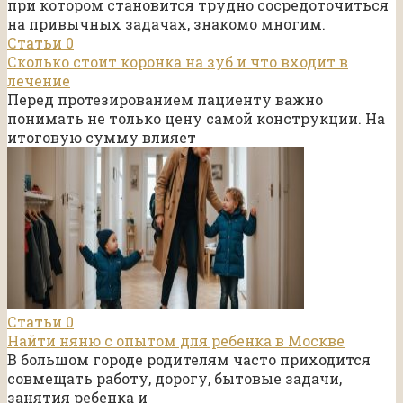
при котором становится трудно сосредоточиться
на привычных задачах, знакомо многим.
Статьи
0
Сколько стоит коронка на зуб и что входит в
лечение
Перед протезированием пациенту важно
понимать не только цену самой конструкции. На
итоговую сумму влияет
Статьи
0
Найти няню с опытом для ребенка в Москве
В большом городе родителям часто приходится
совмещать работу, дорогу, бытовые задачи,
занятия ребенка и