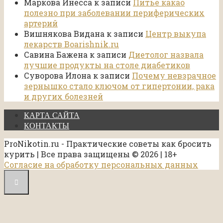
Маркова Инесса
к записи
Питье какао
полезно при заболевании периферических
артерий
Вишнякова Видана
к записи
Центр выкупа
лекарств Boarishnik.ru
Савина Бажена
к записи
Диетолог назвала
лучшие продукты на столе диабетиков
Суворова Илона
к записи
Почему невзрачное
зернышко стало ключом от гипертонии, рака
и других болезней
КАРТА САЙТА
КОНТАКТЫ
ProNikotin.ru - Практические советы как бросить
курить | Все права защищены © 2026 | 18+
Согласие на обработку персональных данных