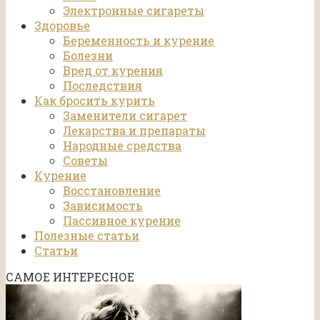
Электронные сигареты
Здоровье
Беременность и курение
Болезни
Вред от курения
Последствия
Как бросить курить
Заменители сигарет
Лекарства и препараты
Народные средства
Советы
Курение
Восстановление
Зависимость
Пассивное курение
Полезные статьи
Статьи
САМОЕ ИНТЕРЕСНОЕ